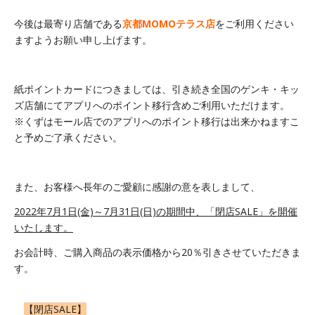
今後は最寄り店舗である
京都MOMOテラス店
をご利用ください
ますようお願い申し上げます。
紙ポイントカードにつきましては、引き続き全国のゲンキ・キッ
ズ店舗にてアプリへのポイント移行含めご利用いただけます。
※くずはモール店でのアプリへのポイント移行は出来かねますこ
と予めご了承ください。
また、お客様へ長年のご愛顧に感謝の意を表しまして、
2022年7月1日(金)～7月31日(日)の期間中、「閉店SALE」を開催
いたします。
お会計時、ご購入商品の表示価格から20％引きさせていただきま
す。
【閉店SALE】