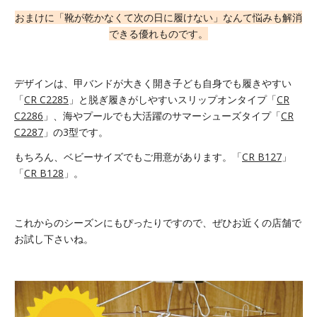
おまけに「靴が乾かなくて次の日に履けない」なんて悩みも解消
できる優れものです。
デザインは、甲バンドが大きく開き子ども自身でも履きやすい
「
CR C2285
」と脱ぎ履きがしやすいスリップオンタイプ「
CR
C2286
」、海やプールでも大活躍のサマーシューズタイプ「
CR
C2287
」の3型です。
もちろん、ベビーサイズでもご用意があります。「
CR B127
」
「
CR B128
」。
これからのシーズンにもぴったりですので、ぜひお近くの店舗で
お試し下さいね。