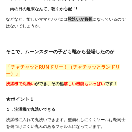
雨の日の週末なんて、乾くか心配！
!
などなど、忙しいママとパパには
靴洗いが負担
になっているので
はないでしょうか。
そこで、ムーンスターの子ども靴から登場したのが
「チャチャッとRUNドリー！（チャチャッとランドリ
ー）」
洗濯機で丸洗い
ができ、その他
嬉しい機能もいっぱい
です！
★ポイント１
１．洗濯機で丸洗いできる
洗濯機に入れて丸洗いできます。型崩れしにくくソールは靴同士
を傷つけにくい丸みのあるフォルムになっています。