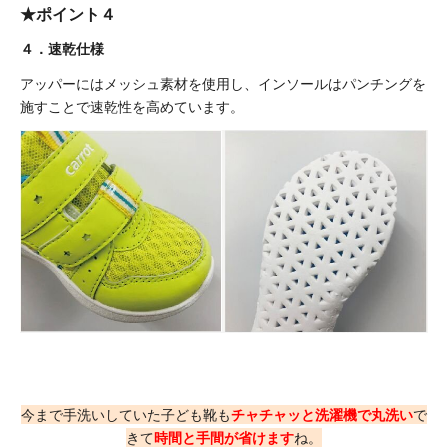
★ポイント４
４．速乾仕様
アッパーにはメッシュ素材を使用し、インソールはパンチングを
施すことで速乾性を高めています。
今まで手洗いしていた子ども靴も
チャチャッと洗濯機で丸洗い
で
きて
時間と手間が省けます
ね。