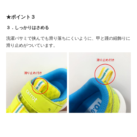
★ポイント３
３．しっかりはさめる
洗濯バサミで挟んでも滑り落ちにくいように、甲と踵の紐飾りに
滑り止めがついています。