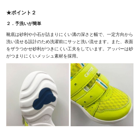
★ポイント２
２．予洗いが簡単
靴底は砂利や小石が詰まりにくい溝の深さと幅で、一定方向から
洗い流せる設計のため洗濯前にサッと洗い流せます。また、表面
をザラつかせ砂利がつきにくい工夫をしています。アッパーは砂
がつまりにくいメッシュ素材を採用。