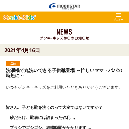
2021年4月16日
店舗
洗濯機で丸洗いできる子供靴登場 ～忙しいママ・パパの
時短に～
いつもゲンキ・キッズをご利用いただきありがとうございます。
皆さん、子ども靴を洗うのって大変ではないですか？
砂だらけ、靴底には詰まった砂利
...
。
ブラシでゴシゴシ、結構時間がかかります
...
。