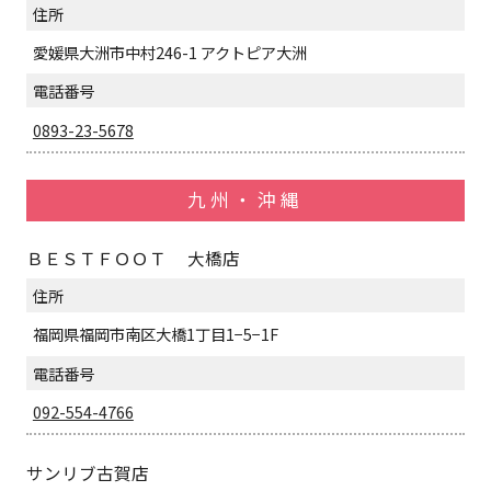
住所
愛媛県大洲市中村246-1 アクトピア大洲
電話番号
0893-23-5678
九州・沖縄
ＢＥＳＴＦＯＯＴ 大橋店
住所
福岡県福岡市南区大橋1丁目1−5−1F
電話番号
092-554-4766
サンリブ古賀店