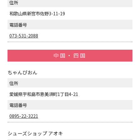
住所
和歌山県新宮市佐野3-11-19
電話番号
073-531-2088
中国・四国
ちゃんぴおん
住所
愛媛県宇和島市恵美須町1丁目4-21
電話番号
0895-22-3221
シューズショップ アオキ