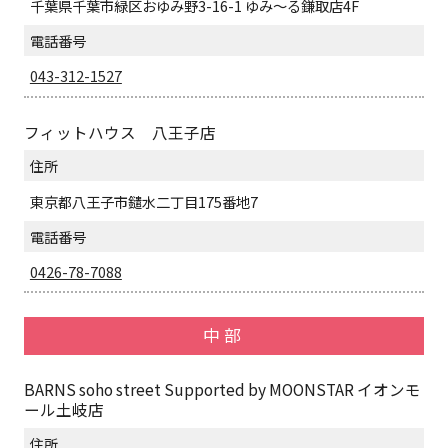
千葉県千葉市緑区おゆみ野3-16-1 ゆみ～る鎌取店4F
電話番号
043-312-1527
フィットハウス 八王子店
住所
東京都八王子市鑓水二丁目175番地7
電話番号
0426-78-7088
中部
BARNS soho street Supported by MOONSTAR イオンモ
ール土岐店
住所