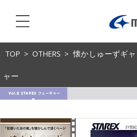
TOP
>
OTHERS
>
懐かしゅーずギャ
ャー
21世