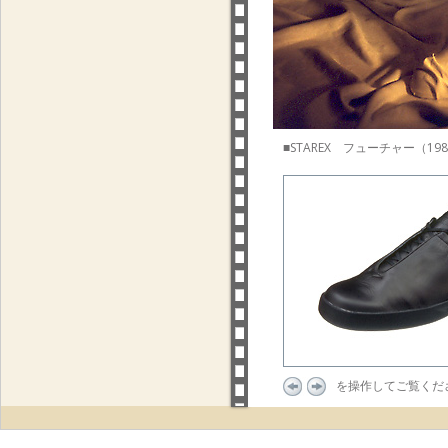
■STAREX フューチャー（19
を操作してご覧くだ