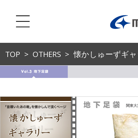
TOP
>
OTHERS
>
懐かしゅーずギャ
関東大