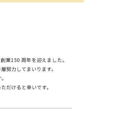
で創業150 周年を迎えました。
一層努力してまいります。
す。
いただけると幸いです。