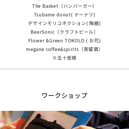
The Basket（ハンバーガー）
Tsubame donut( ドーナツ)
デザインモリコネクション( 陶器)
BeerSonic（クラフトビール）
Flower &Green
TOKOLO
( お花)
megane coffee&spirits（蒸留酒）
※五十音順
ワークショップ