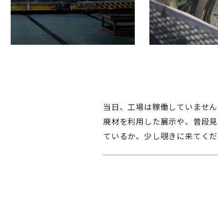
当日、工場は稼働していません
廃材を利用した展示や、普段見る
ているか、少し覗きに来てくた