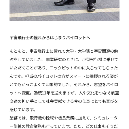
宇宙飛行士の憧れからはじまりパイロットへ
もともと、宇宙飛行士に憧れて大学・大学院と宇宙関連の勉
強をしていました。卒業研究のときに、小型飛行機に乗せて
いただくことがあり、コックピットの中に入らせてもらった
んです。担当のパイロットの方がスマートに操縦される姿が
とてもかっこよくて印象的でした。それから、志望をパイロ
ットへ変更。勤続11年を迎えますが、人や文化をつなぐ航空
交通の担い手として社会貢献できる今の仕事にとても喜びを
感じています。
業務では、飛行機の操縦や機長業務に加えて、シミュレータ
ー訓練の教官業務も行っています。ただ、どの仕事もそうだ