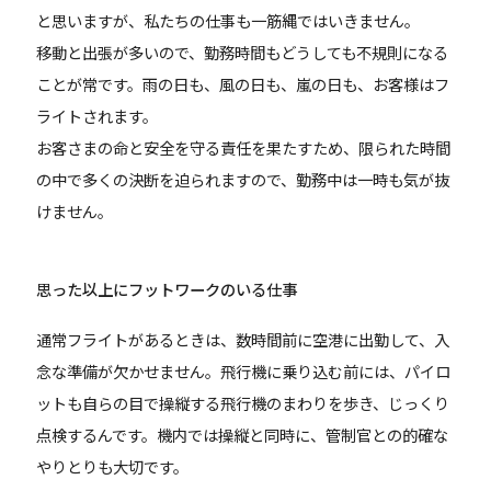
と思いますが、私たちの仕事も一筋縄ではいきません。
移動と出張が多いので、勤務時間もどうしても不規則になる
ことが常です。雨の日も、風の日も、嵐の日も、お客様はフ
ライトされます。
お客さまの命と安全を守る責任を果たすため、限られた時間
の中で多くの決断を迫られますので、勤務中は一時も気が抜
けません。
思った以上にフットワークのいる仕事
通常フライトがあるときは、数時間前に空港に出勤して、入
念な準備が欠かせません。飛行機に乗り込む前には、パイロ
ットも自らの目で操縦する飛行機のまわりを歩き、じっくり
点検するんです。機内では操縦と同時に、管制官との的確な
やりとりも大切です。