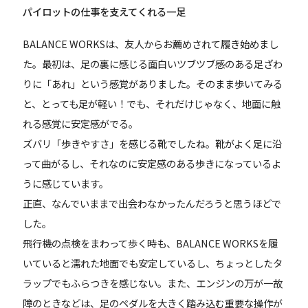
パイロットの仕事を支えてくれる一足
BALANCE WORKSは、友人からお薦めされて履き始めまし
た。最初は、足の裏に感じる面白いツブツブ感のある足ざわ
りに「あれ」という感覚がありました。そのまま歩いてみる
と、とっても足が軽い！でも、それだけじゃなく、地面に触
れる感覚に安定感がでる。
ズバリ「歩きやすさ」を感じる靴でしたね。靴がよく足に沿
って曲がるし、それなのに安定感のある歩きになっているよ
うに感じています。
正直、なんでいままで出会わなかったんだろうと思うほどで
した。
飛行機の点検をまわって歩く時も、BALANCE WORKSを履
いていると濡れた地面でも安定しているし、ちょっとしたタ
ラップでもふらつきを感じない。また、エンジンの万が一故
障のときなどは、足のペダルを大きく踏み込む重要な操作が