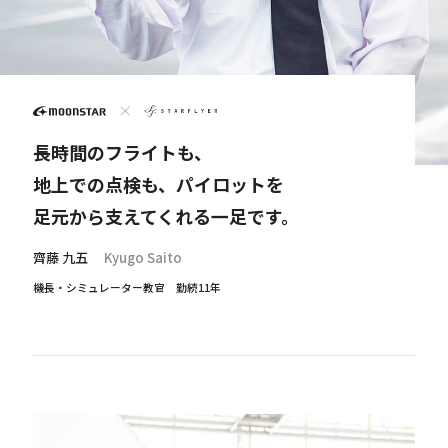
長時間のフライトも、
地上での点検も、パイロットを
足元から支えてくれる一足です。
齊藤 九五
Kyugo Saito
機長・シミュレーター教官 勤続11年