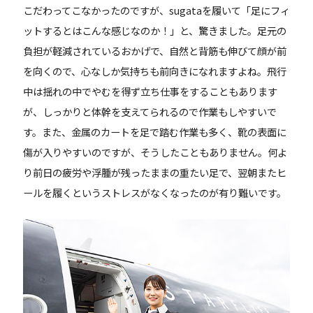
こだわってこなかったのですが、sugataを履いて「足にフィ
ットするとはこんな感じなのか！」と、驚きました。足元の
負担が軽減されているおかげで、自然と背筋も伸びて顔が前
を向くので、心なしか気持ちも前向きになれますよね。飛行
中は揺れの中でやむを得ず立ち仕事をすることもあります
が、しっかりと体幹を支えてられるので作業もしやすいで
す。また、金属のカートを足で踏む作業も多く、靴の表面に
傷が入りやすいのですが、そうしたこともありません。何よ
り前日の疲労や浮腫が残ったままの重たい足で、翌朝またヒ
ールを履くというストレスがなくなったのが有り難いです。