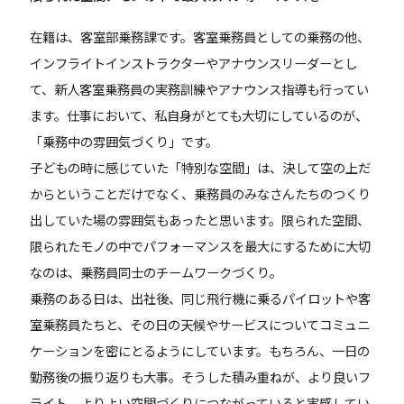
在籍は、客室部乗務課です。客室乗務員としての乗務の他、
インフライトインストラクターやアナウンスリーダーとし
て、新人客室乗務員の実務訓練やアナウンス指導も行ってい
ます。仕事において、私自身がとても大切にしているのが、
「乗務中の雰囲気づくり」です。
子どもの時に感じていた「特別な空間」は、決して空の上だ
からということだけでなく、乗務員のみなさんたちのつくり
出していた場の雰囲気もあったと思います。限られた空間、
限られたモノの中でパフォーマンスを最大にするために大切
なのは、乗務員同士のチームワークづくり。
乗務のある日は、出社後、同じ飛行機に乗るパイロットや客
室乗務員たちと、その日の天候やサービスについてコミュニ
ケーションを密にとるようにしています。もちろん、一日の
勤務後の振り返りも大事。そうした積み重ねが、より良いフ
ライト、よりよい空間づくりにつながっていると実感してい