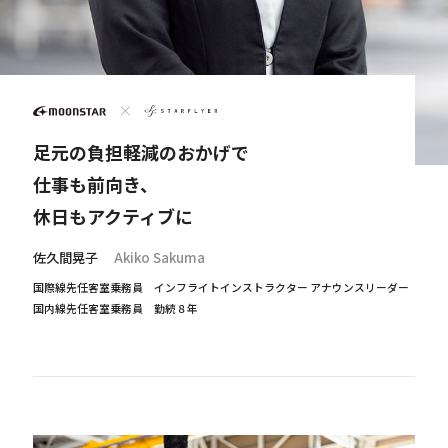
足元の負担軽減のおかげで
仕事も前向き、
休日もアクティブに
佐久間晃子
Akiko Sakuma
国際線先任客室乗務員 インフライトインストラクター アナウンスリーダー
国内線先任客室乗務員 勤続８年