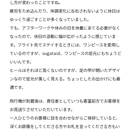
し方が変わったことですね。
疲労をため込んだり、体調変化に左右されないように休日は
ゆっくり過ごすことが多くなっていました。
でも、アフターワークや休みの日を休養にあてる必要がなく
なったので、休日の活動に幅が広がったように感じていま
す。フライト先でステイするときには、ワンピースを愛用し
ているのですが、sugataは、ワンピースの足元にもちょうど
いいんです。
ヒールはそれほど高くないのですが、足の甲が開いたデザイ
ンなので足元が美しく見える。ちょっとしたお出かけにも最
適です。
飛行機が到着後は、責任者としていつも客室前方でお客様を
お見送りさせていただいています。
一人ひとりのお客様に目を合わせながらご挨拶していると、
深くお辞儀をしてくださる方やお礼を言ってくださる方もい