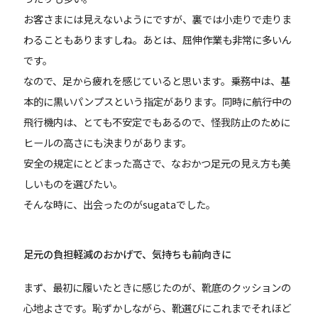
お客さまには見えないようにですが、裏では小走りで走りま
わることもありますしね。あとは、屈伸作業も非常に多いん
です。
なので、足から疲れを感じていると思います。乗務中は、基
本的に黒いパンプスという指定があります。同時に航行中の
飛行機内は、とても不安定でもあるので、怪我防止のために
ヒールの高さにも決まりがあります。
安全の規定にとどまった高さで、なおかつ足元の見え方も美
しいものを選びたい。
そんな時に、出会ったのがsugataでした。
足元の負担軽減のおかげで、気持ちも前向きに
まず、最初に履いたときに感じたのが、靴底のクッションの
心地よさです。恥ずかしながら、靴選びにこれまでそれほど