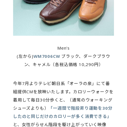
Men's
(左から)
WM7006CW
ブラック、ダークブラウ
ン、キャメル（各税込価格 10,290円）
今年7月よりテレビ朝日系「オーラの泉」にて番
組提供CMを放映いたします。カロリーウォークを
着用して毎日30分歩くと、（通常のウォーキング
シューズよりも）
「一週間で階段昇り運動を30分
したのと同じだけのカロリーが多く消費できる」
と、女性がらせん階段を駆け上がっていく映像