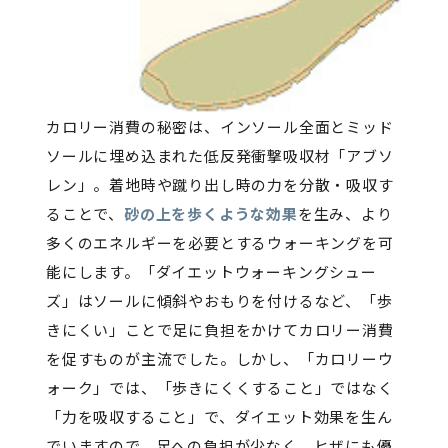
カロリー消費の秘密は、インソール全面とミッド
ソールに埋め込まれた低反発衝撃吸収材「アブソ
レン」。着地時や蹴り出し時の力を分散・吸収す
ることで、
砂の上を歩くような効果
を生み、より
多くのエネルギーを必要とするウォーキングを可
能にします。「ダイエットウォーキングシュー
ズ」はソールに傾斜やおもりを付けるなど、「歩
きにくい」ことで足に負担をかけてカロリー消費
を促すものが主流でした。しかし、「カロリーウ
ォーク」では、「歩きにくくすること」ではなく
「力を吸収すること」で、ダイエット効果を生ん
でいますので、足への負担が少なく、ヒザにも優