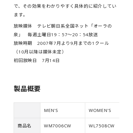
で、その効果をわかりやすく具体的に紹介してい
ます。
放映媒体 テレビ朝日系全国ネット「オーラの
泉」 毎週土曜日19：57〜20：54放送
放映時期 2007年7月より9月までの1クール
（10月以降は媒体未定）
初回放映日 7月14日
製品概要
MEN'S
WOMEN'S
商品名
WM7006CW
WL7508CW