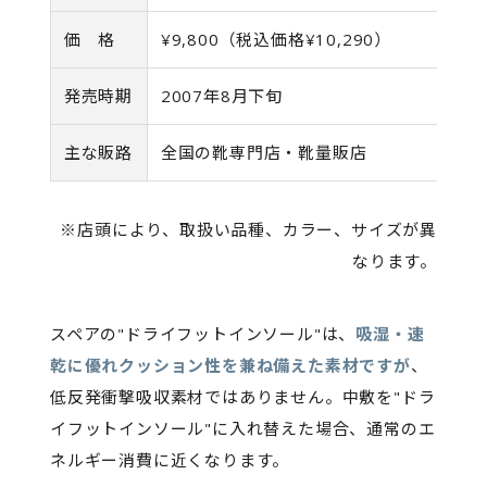
価 格
¥9,800（税込価格¥10,290）
発売時期
2007年8月下旬
主な販路
全国の靴専門店・靴量販店
※店頭により、取扱い品種、カラー、サイズが異
なります。
スペアの"ドライフットインソール"は、
吸湿・速
乾に優れクッション性を兼ね備えた素材ですが
、
低反発衝撃吸収素材ではありません。中敷を"ドラ
イフットインソール"に入れ替えた場合、通常のエ
ネルギー消費に近くなります。