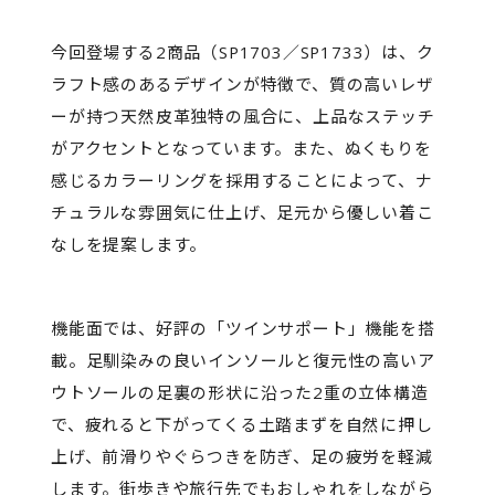
今回登場する2商品（SP1703／SP1733）は、ク
ラフト感のあるデザインが特徴で、質の高いレザ
ーが持つ天然皮革独特の風合に、上品なステッチ
がアクセントとなっています。また、ぬくもりを
感じるカラーリングを採用することによって、ナ
チュラルな雰囲気に仕上げ、足元から優しい着こ
なしを提案します。
機能面では、好評の「ツインサポート」機能を搭
載。足馴染みの良いインソールと復元性の高いア
ウトソールの足裏の形状に沿った2重の立体構造
で、疲れると下がってくる土踏まずを自然に押し
上げ、前滑りやぐらつきを防ぎ、足の疲労を軽減
します。街歩きや旅行先でもおしゃれをしながら