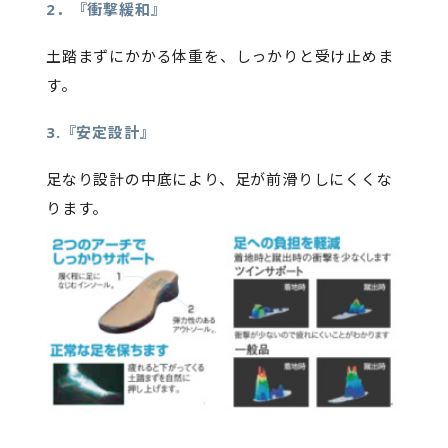
2．『衝撃緩和』
土踏まずにかかる体重を、しっかりと受け止めま
す。
3.『安定設計』
足なり設計の中底により、足が前滑りしにくくな
ります。