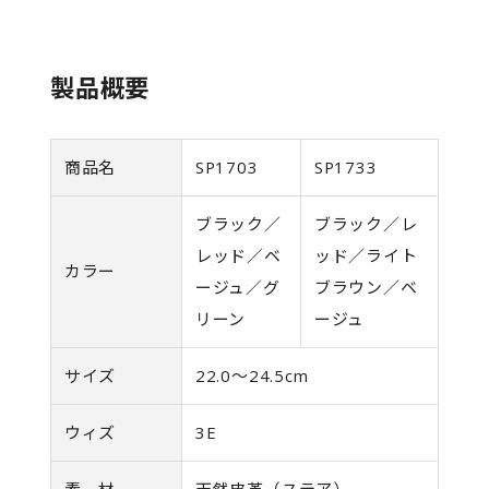
製品概要
商品名
SP1703
SP1733
ブラック／
ブラック／レ
レッド／ベ
ッド／ライト
カラー
ージュ／グ
ブラウン／ベ
リーン
ージュ
サイズ
22.0～24.5cm
ウィズ
3E
素 材
天然皮革（ステア）