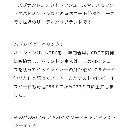
ーズブランド。アウトドアシューズや、スカッシ
ュやバドミントンなどの屋内コート競技シューズ
では世界のリーディングブランドです。
パドレイグ・ハリントン
ハリントンはHI-TECを11年間着用。CDTの開発
にも協力し、ハリントン本人は「このCDTシュー
ズを使ってからドライバーの飛距離が17.5ヤード
伸びた」と語っています。またテストではボール
スピードも時速256キロから277キロに上昇しま
した。
その他のHI-TECアドバイザリースタッフ イアン・
ウーズナム