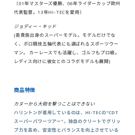
（01年マスターズ優勝、06年ライダーカップ欧州
代表監督。13年HI-TECを愛用）
ジョディー・キッド
(英貴族出身のスーパーモデル。モデルだけでな
く、ポロ競技五輪代表にも選ばれるスポーツウー
マン。 カーレースでも活躍し、ゴルフもプロ級。
レディス向けに彼女とのコラボモデルも展開)
商品特徴
カヌーから大砲を撃つことはできない
ハリントンが着用しているのは、HI-TECの"CDT
スーパーパワーツアー"。独自のクリートでグリッ
プ力を高め、安定性とバランスを向上させている