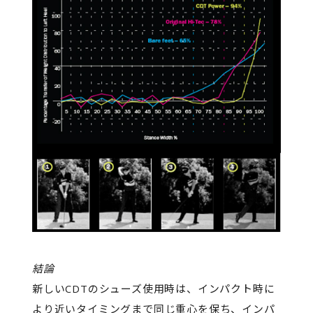
結論
新しいCDTのシューズ使用時は、インパクト時に
より近いタイミングまで同じ重心を保ち、インパ