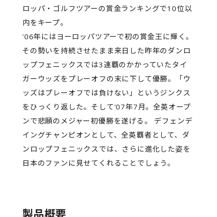
ロッパ・ゴルフツアーの賞金ランキングで10位以
内をキープ。
'06年にはヨーロッパツアーで初の賞金王に輝く。
その勢いを持続させたまま来日した昨年のダンロ
ップフェニックスでは3連覇のかかっていたタイ
ガーウッズをプレーオフの末に下して優勝。「ウ
ッズはプレーオフでは負けない」というジンクス
をひっくり返した。そして'07年7月。全英オープ
ンで悲願のメジャー初優勝を遂げる。 デフェンデ
イングチャンピオンとして、全英覇者として、ダ
ンロップフェニックスでは、さらに進化した姿を
日本のファンに見せてくれることでしょう。
製品概要