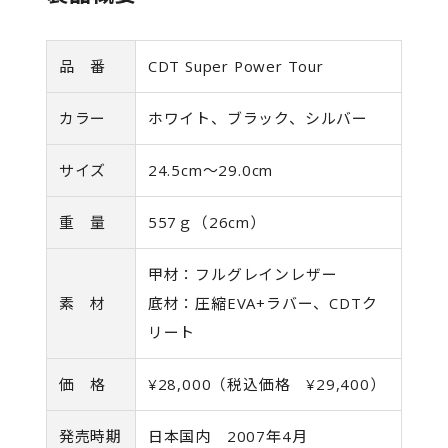
品 番
CDT Super Power Tour
カラー
ホワイト、ブラック、シルバー
サイズ
24.5cm〜29.0cm
重 量
557ｇ（26cm）
甲材：フルグレインレザー
素 材
底材：圧縮EVA+ラバー、CDTク
リート
価 格
¥28,000（税込価格 ¥29,400）
発売時期
日本国内 2007年4月