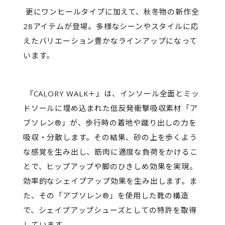
更にワンヒールタイプに加えて、秋冬物の新作全
28アイテムが登場。多様なシーンやスタイルに応
えたバリエーション豊かなラインアップになって
います。
『CALORY WALK＋』は、インソール全面とミッ
ドソールに埋め込まれた低反発衝撃吸収素材「ア
ブソレン®」が、歩行時の着地や蹴り出しの力を
吸収・分散します。その結果、砂の上を歩くよう
な感覚を生み出し、筋肉に適度な負荷をかけるこ
とで、ヒップアップや脚のひきしめ効果を実現。
効率的なシェイプアップ効果を生み出します。ま
た、その「アブソレン®」を使用した靴の構造
で、シェイプアップシューズとしての特許を取得
しています。