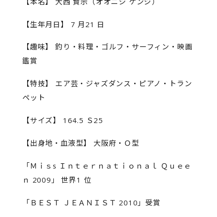
【本名】 大西 賢示（オオニシ ケンジ）
【生年月日】 7 月21 日
【趣味】 釣り・料理・ゴルフ・サーフィン・映画
鑑賞
【特技】 エア芸・ジャズダンス・ピアノ・トラン
ペット
【サイズ】 164.5 Ｓ25
【出身地・血液型】 大阪府・Ｏ型
「Ｍｉｓs Ｉｎｔｅｒｎａｔｉｏｎａｌ Ｑｕｅｅ
ｎ 2009」 世界1 位
「ＢＥＳＴ ＪＥＡＮＩＳＴ 2010」受賞