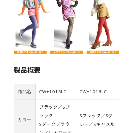
製品概要
商品名
CW+1015LC
CW+1016LC
ブラック／Sブ
ラック
Sブラック／Sグ
カラー
Sダークブラウ
レー／Sキャメル
ン／レオパード