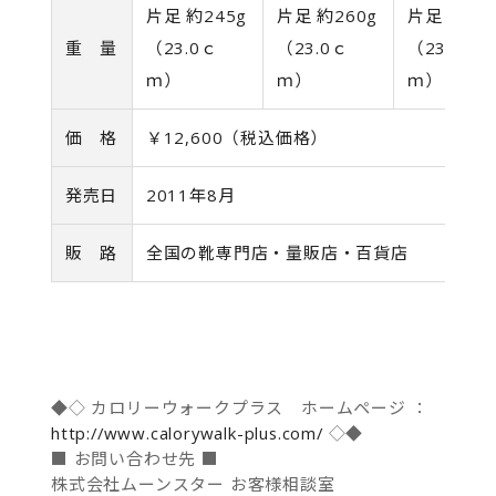
片足 約245g
片足 約260g
片足 約245
重 量
（23.0ｃ
（23.0ｃ
（23.0ｃ
ｍ）
ｍ）
ｍ）
価 格
￥12,600（税込価格）
発売日
2011年8月
販 路
全国の靴専門店・量販店・百貨店
◆◇ カロリーウォークプラス ホームページ ：
http://www.calorywalk-plus.com/
◇◆
■ お問い合わせ先 ■
株式会社ムーンスター お客様相談室