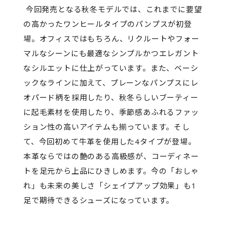
今回発売となる秋冬モデルでは、これまでに要望
の高かったワンヒールタイプのパンプスが初登
場。オフィスではもちろん、リクルートやフォー
マルなシーンにも最適なシンプルかつエレガント
なシルエットに仕上がっています。また、ベーシ
ックなラインに加えて、プレーンなパンプスにレ
オパード柄を採用したり、秋冬らしいブーティー
に起毛素材を使用したり、季節感あふれるファッ
ション性の高いアイテムも揃っています。そし
て、今回初めて牛革を使用した4タイプが登場。
本革ならではの艶のある高級感が、コーディネー
トを足元から上品にひきしめます。今の「おしゃ
れ」も未来の美しさ「シェイプアップ効果」も1
足で期待できるシューズになっています。