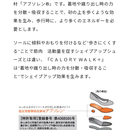
材「アブソレン®」です。着地や蹴り出し時の力
を分散・吸収することで、砂の上を歩くような効
果を生み、歩行時に、より多くのエネルギーを必
要とします。
ソールに傾斜やおもりを付けるなど"歩きにくくす
る"ことで筋肉 活動量を促すシェイプアップシュ
ーズとは違い、『ＣＡＬＯＲＹ ＷＡＬＫ＋』
は"着地や蹴り出し時の力を分散・吸収するこ
と"でシェイプアップ効果を生みます。