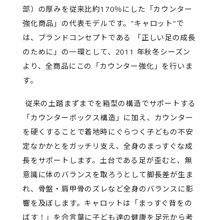
部）の厚みを従来比約170％にした「カウンター
強化商品」の代表モデルです。"キャロット"で
は、ブランドコンセプトである 「正しい足の成長
のために」の一環として、2011 年秋冬シーズン
より、全商品にこの「カウンター強化」を行いま
す。
従来の土踏まずまでを箱型の構造でサポートする
「カウンターボックス構造」に加え、カウンター
を硬くすることで着地時にぐらつく子どもの不安
定なかかとをガッチリ支え、全身のまっすぐな成
長をサポートします。土台である足が歪むと、無
意識に体のバランスを取ろうとして脚長差が生ま
れ、骨盤・肩甲骨のズレなど全身のバランスに影
響を及ぼします。キャロットは「まっすぐ背をの
ばす！」を合言葉に子ども達の健康を足元から考