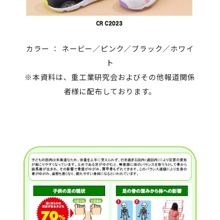
カラー ： ネービー／ピンク／ブラック／ホワイ
ト
※本資料は、重工業研究会およびその他報道関係
者様に配布しております。