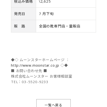
税込み価格
\2,625
発売日
7 月下旬
販 路
全国の靴専門店・量販店
◆◇ ムーンスターホームページ ：
http://www.moonstar.co.jp
◇◆
■ お問い合わせ先 ■
株式会社ムーンスター お客様相談室
TEL：03-5520-9233
一覧へ戻る