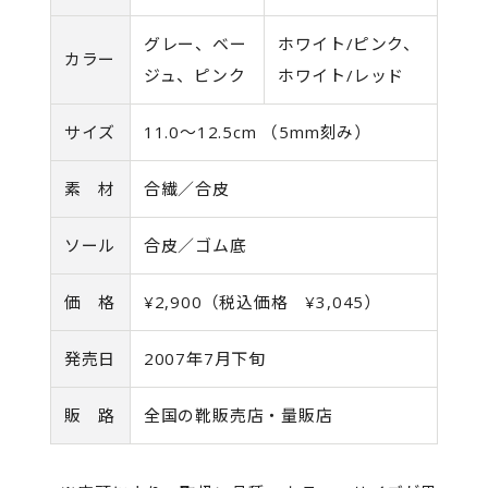
グレー、ベー
ホワイト/ピンク、
カラー
ジュ、ピンク
ホワイト/レッド
サイズ
11.0〜12.5cm （5mm刻み）
素 材
合繊／合皮
ソール
合皮／ゴム底
価 格
¥2,900（税込価格 ¥3,045）
発売日
2007年7月下旬
販 路
全国の靴販売店・量販店