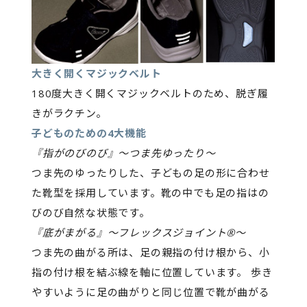
大きく開くマジックベルト
180度大きく開くマジックベルトのため、脱ぎ履
きがラクチン。
子どものための4大機能
『指がのびのび』〜つま先ゆったり〜
つま先のゆったりした、子どもの足の形に合わせ
た靴型を採用しています。靴の中でも足の指はの
びのび自然な状態です。
『底がまがる』〜フレックスジョイント®〜
つま先の曲がる所は、足の親指の付け根から、小
指の付け根を結ぶ線を軸に位置しています。 歩き
やすいように足の曲がりと同じ位置で靴が曲がる