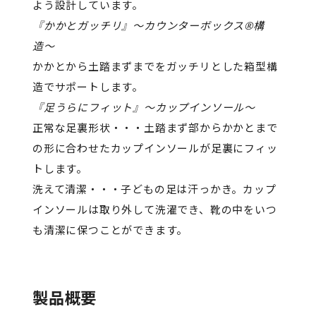
よう設計しています。
『かかとガッチリ』〜カウンターボックス®構
造〜
かかとから土踏まずまでをガッチリとした箱型構
造でサポートします。
『足うらにフィット』〜カップインソール〜
正常な足裏形状・・・土踏まず部からかかとまで
の形に合わせたカップインソールが足裏にフィッ
トします。
洗えて清潔・・・子どもの足は汗っかき。カップ
インソールは取り外して洗濯でき、靴の中をいつ
も清潔に保つことができます。
製品概要