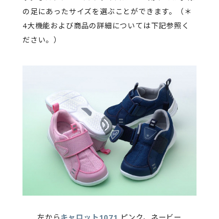
の足にあったサイズを選ぶことができます。（＊
4大機能および商品の詳細については下記参照く
ださい。）
左から
キャロット1071
ピンク、ネービー