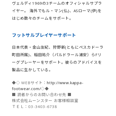
ヴェルディ1969の3チームのオフィシャルサプラ
イヤー。 海外でもル・マン(仏)、ASローマ(伊)を
はじめ数々のチームをサポート。
フットサルプレイヤーサポート
日本代表・金山友紀、狩野新(ともにペスカドーラ
町田所属)、稲田祐介（パルドラール浦安）らFリ
ーグプレーヤーをサポート。彼らのアドバイスを
製品に生かしている。
◆◇ WEBサイト：
http://www.kappa-
footwear.com/
◇◆
■ 読者からのお問い合わせ先 ■
株式会社ムーンスター お客様相談室
ＴＥＬ：03-3403-6738