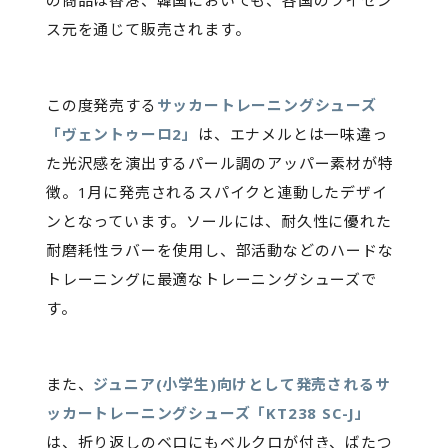
の商品は香港、韓国においても、各国のライセン
ス元を通じて販売されます。
この度発売する
サッカートレーニングシューズ
「ヴェントゥーロ2」
は、エナメルとは一味違っ
た光沢感を演出するパール調のアッパー素材が特
徴。1月に発売されるスパイクと連動したデザイ
ンとなっています。ソールには、耐久性に優れた
耐磨耗性ラバーを使用し、部活動などのハードな
トレーニングに最適なトレーニングシューズで
す。
また、
ジュニア(小学生)向けとして発売されるサ
ッカートレーニングシューズ「KT238 SC-J」
は、折り返しのベロにもベルクロが付き、ばたつ