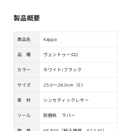
製品概要
商品名
Kappa
品 種
ヴェントゥーロ2
カラー
ホワイト/ブラック
サイズ
25.0〜28.0cm（E）
素 材
シンセティックレザー
ソール
耐磨耗 ラバー
価 格
¥6,800（税込価格 ¥7,140）