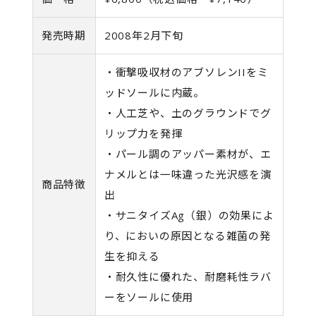
発売時期
2008年2月下旬
・衝撃吸収材のアブソレンIIをミ
ッドソールに内蔵。
・人工芝や、土のグラウンドでグ
リップ力を発揮
・パール調のアッパー素材が、エ
ナメルとは一味違った光沢感を演
商品特徴
出
・サニタイズAg（銀）の効果によ
り、においの原因となる雑菌の発
生を抑える
・耐久性に優れた、耐磨耗性ラバ
ーをソールに使用