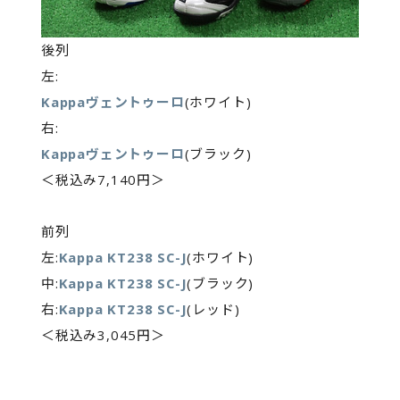
後列
左:
Kappaヴェントゥーロ
(ホワイト)
右:
Kappaヴェントゥーロ
(ブラック)
＜税込み7,140円＞
前列
左:
Kappa KT238 SC-J
(ホワイト)
中:
Kappa KT238 SC-J
(ブラック)
右:
Kappa KT238 SC-J
(レッド)
＜税込み3,045円＞