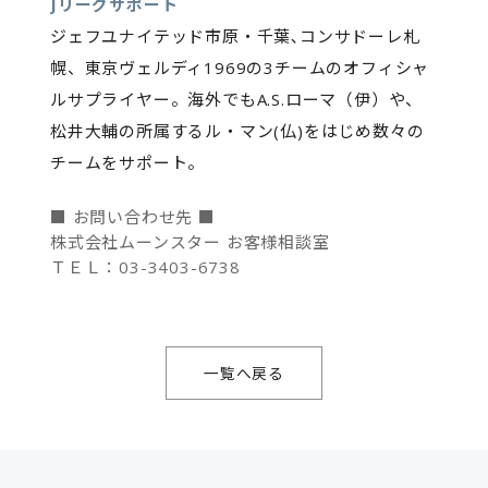
Jリーグサポート
ジェフユナイテッド市原・千葉､コンサドーレ札
幌、東京ヴェルディ1969の3チームのオフィシャ
ルサプライヤー。海外でもA.S.ローマ（伊）や、
松井大輔の所属するル・マン(仏)をはじめ数々の
チームをサポート。
■ お問い合わせ先 ■
株式会社ムーンスター お客様相談室
ＴＥＬ：03-3403-6738
一覧へ戻る