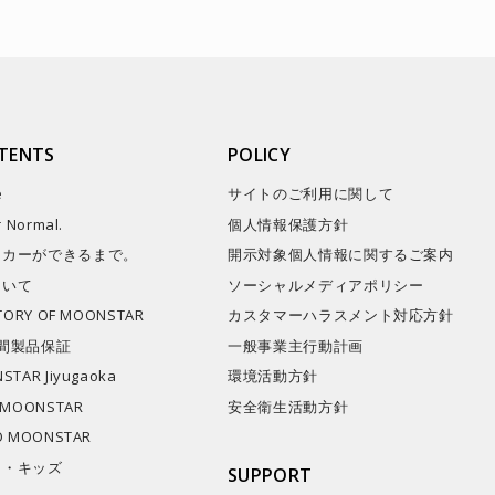
TENTS
POLICY
e
サイトのご利用に関して
r Normal.
個人情報保護方針
ーカーができるまで。
開示対象個人情報に関するご案内
ついて
ソーシャルメディアポリシー
STORY OF MOONSTAR
カスタマーハラスメント対応方針
間製品保証
一般事業主行動計画
STAR Jiyugaoka
環境活動方針
 MOONSTAR
安全衛生活動方針
O MOONSTAR
キ・キッズ
SUPPORT