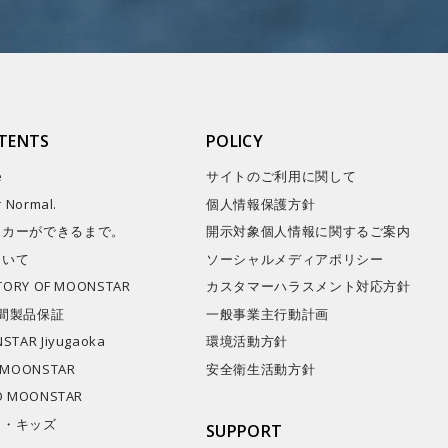
TENTS
POLICY
e
サイトのご利用に関して
r Normal.
個人情報保護方針
ーカーができるまで。
開示対象個人情報に関するご案内
ついて
ソーシャルメディアポリシー
STORY OF MOONSTAR
カスタマーハラスメント対応方針
間製品保証
一般事業主行動計画
STAR Jiyugaoka
環境活動方針
 MOONSTAR
安全衛生活動方針
O MOONSTAR
キ・キッズ
SUPPORT