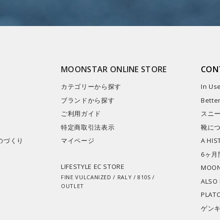
MOONSTAR ONLINE STORE
CON
カテゴリーから探す
In Us
ブランドから探す
Bette
ご利用ガイド
スニ
特定商取引法表示
靴に
のづくり
マイページ​
A HI
6ヶ月
LIFESTYLE EC STORE
MOON
FINE VULCANIZED / RALY / 810S /
ALSO
OUTLET
PLAT
ゲン