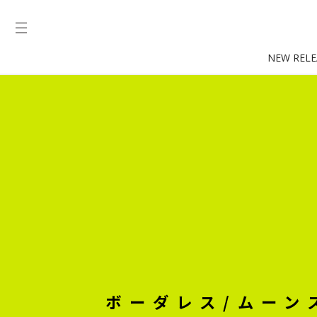
NEW RELE
ボーダレス/ムーン