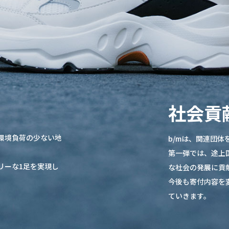
社会貢
環境負荷の少ない地
b/mは、関連団
第一弾では、途上
リーな1足を実現し
な社会の発展に貢
今後も寄付内容を
ていきます。