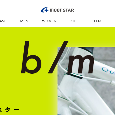
ASE
MEN
WOMEN
KIDS
ITEM
スター