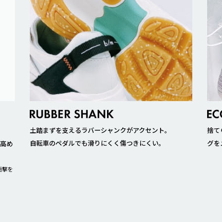
土踏まずを支えるラバーシャンクがアクセント。
捨て
。
自転車のペダルでも滑りにくく傷つきにくい。
グを
を高め
衝撃を