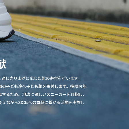
献
体を通じ売り上げに応じた靴の寄付を行います。
国の子ども達へ子ども靴を寄付します。持続可能
献するため、地球に優しいスニーカーを目指し、
変えながらSDGsへの貢献に繋がる活動を実施し