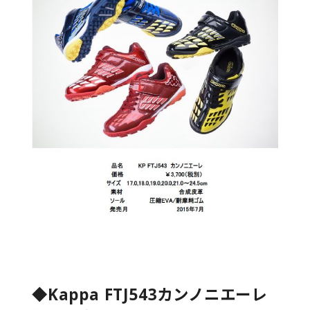
◆Kappa FTJ543カンノニエーレ