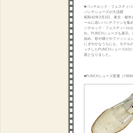
■パンチルック・フェスティバ
パンチシューズが大活躍
昭和42年3月3日、東京・都市
ールに若いパンチファンを集
ンチルック・フェスティバル
れ、PUNCHシューズも展示
始め、歌や踊りやファッショ
にぎやかなうちにも、モデル
ッチしたPUNCHシューズが
題となりました。
■PUNCHシューズ変遷（1966