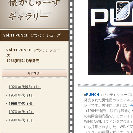
Vol.11 PUNCH（パンチ）シューズ
Vol.11 PUNCH（パンチ）シュー
ズ
1966(昭和41)年発売
カテゴリー
1920 年代以前（1）
■
PUNCH
（パンチ）シューズ
1950 年代（1）
発売された男性用カジュアル
1960 年代（4）
ンドです。男性向け週刊誌「
（1964年創刊 現在は残念
1970 年代（2）
の共同企画商品で、そのアイ
1980 年代（3）
WINK OWL（ウィンクアウル
にも採用されました。WINK O
ンスターの顧問デザイナーで