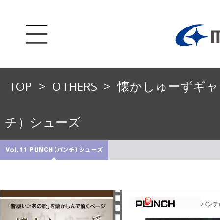
TOP
>
OTHERS
>
懐かしゅーずギャ
チ）シューズ
パンチ