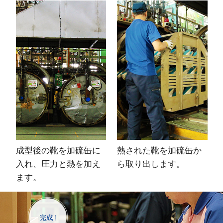
成型後の靴を加硫缶に
熱された靴を加硫缶か
入れ、圧力と熱を加え
ら取り出します。
ます。