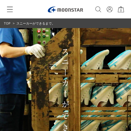
0
TOP
>
スニーカーができるまで。