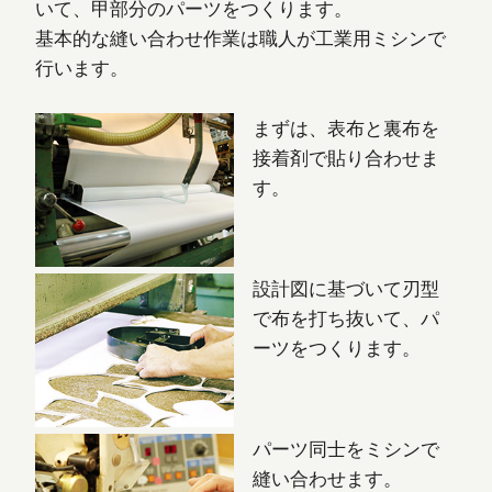
いて、甲部分のパーツをつくります。
基本的な縫い合わせ作業は職人が工業用ミシンで
行います。
まずは、表布と裏布を
接着剤で貼り合わせま
す。
設計図に基づいて刃型
で布を打ち抜いて、パ
ーツをつくります。
パーツ同士をミシンで
縫い合わせます。