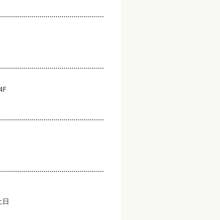
4F
土日