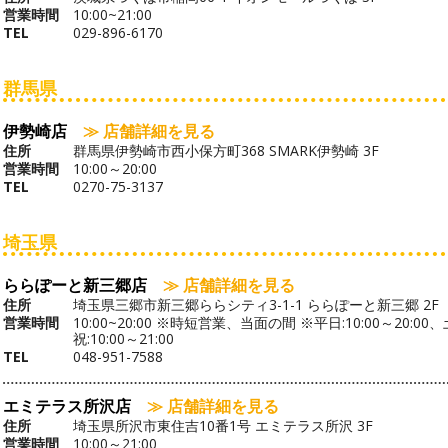
営業時間
10:00~21:00
TEL
029-896-6170
群馬県
伊勢崎店
≫ 店舗詳細を見る
住所
群馬県伊勢崎市西小保方町368 SMARK伊勢崎 3F
営業時間
10:00～20:00
TEL
0270-75-3137
埼玉県
ららぽーと新三郷店
≫ 店舗詳細を見る
住所
埼玉県三郷市新三郷ららシティ3-1-1 ららぽーと新三郷 2F
営業時間
10:00~20:00 ※時短営業、当面の間 ※平日:10:00～20:00
祝:10:00～21:00
TEL
048-951-7588
エミテラス所沢店
≫ 店舗詳細を見る
住所
埼玉県所沢市東住吉10番1号 エミテラス所沢 3F
営業時間
10:00～21:00