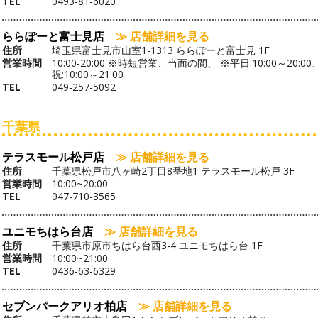
TEL
0493-81-6020
ららぽーと富士見店
≫ 店舗詳細を見る
住所
埼玉県富士見市山室1-1313 ららぽーと富士見 1F
営業時間
10:00-20:00 ※時短営業、当面の間、 ※平日:10:00～20:0
祝:10:00～21:00
TEL
049-257-5092
千葉県
テラスモール松戸店
≫ 店舗詳細を見る
住所
千葉県松戸市八ヶ崎2丁目8番地1 テラスモール松戸 3F
営業時間
10:00~20:00
TEL
047-710-3565
ユニモちはら台店
≫ 店舗詳細を見る
住所
千葉県市原市ちはら台西3-4 ユニモちはら台 1F
営業時間
10:00~21:00
TEL
0436-63-6329
セブンパークアリオ柏店
≫ 店舗詳細を見る