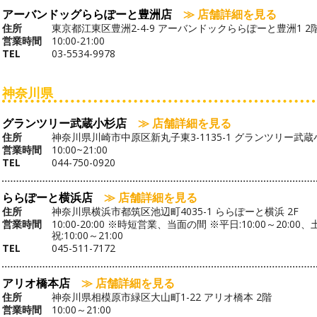
アーバンドッグららぽーと豊洲店
≫ 店舗詳細を見る
住所
東京都江東区豊洲2-4-9 アーバンドックららぽーと豊洲1 2
営業時間
10:00-21:00
TEL
03-5534-9978
神奈川県
グランツリー武蔵小杉店
≫ 店舗詳細を見る
住所
神奈川県川崎市中原区新丸子東3-1135-1 グランツリー武蔵小
営業時間
10:00~21:00
TEL
044-750-0920
ららぽーと横浜店
≫ 店舗詳細を見る
住所
神奈川県横浜市都筑区池辺町4035-1 ららぽーと横浜 2F
営業時間
10:00-20:00 ※時短営業、当面の間 ※平日:10:00～20:00、
祝:10:00～21:00
TEL
045-511-7172
アリオ橋本店
≫ 店舗詳細を見る
住所
神奈川県相模原市緑区大山町1-22 アリオ橋本 2階
営業時間
10:00～21:00