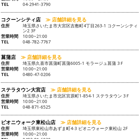
TEL
04-2941-3790
コクーンシティ店
≫ 店舗詳細を見る
住所
埼玉県さいたま市大宮区吉敷町4丁目263-1 コクーンシティ
ン2 3F
営業時間
10:00~21:00
TEL
048-782-7767
菖蒲店
≫ 店舗詳細を見る
住所
埼玉県久喜市菖蒲町菖蒲6005-1 モラージュ菖蒲 3Ｆ
営業時間
10:00~21:00
TEL
0480-47-0206
ステラタウン大宮店
≫ 店舗詳細を見る
住所
埼玉県さいたま市北区宮原町1-854-1 ステラタウン 3Ｆ
営業時間
10:00~21:00
TEL
048-871-6525
ピオニウォーク東松山店
≫ 店舗詳細を見る
住所
埼玉県東松山市あずま町4-3 ピオニウォーク東松山 2F
営業時間
10:00~21:00