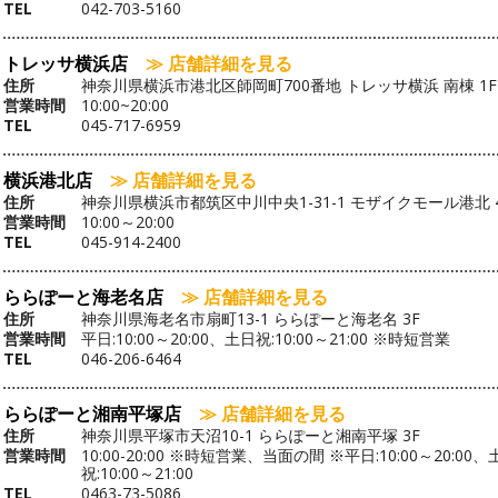
TEL
042-703-5160
トレッサ横浜店
≫ 店舗詳細を見る
住所
神奈川県横浜市港北区師岡町700番地 トレッサ横浜 南棟 1F
営業時間
10:00~20:00
TEL
045-717-6959
横浜港北店
≫ 店舗詳細を見る
住所
神奈川県横浜市都筑区中川中央1-31-1 モザイクモール港北 
営業時間
10:00～20:00
TEL
045-914-2400
ららぽーと海老名店
≫ 店舗詳細を見る
住所
神奈川県海老名市扇町13-1 ららぽーと海老名 3F
営業時間
平日:10:00～20:00、土日祝:10:00～21:00 ※時短営業
TEL
046-206-6464
ららぽーと湘南平塚店
≫ 店舗詳細を見る
住所
神奈川県平塚市天沼10-1 ららぽーと湘南平塚 3F
営業時間
10:00-20:00 ※時短営業、当面の間 ※平日:10:00～20:00、
祝:10:00～21:00
TEL
0463-73-5086