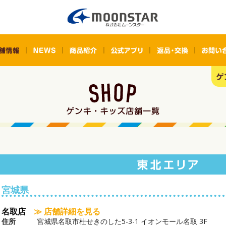
宮城県
名取店
≫ 店舗詳細を見る
住所
宮城県名取市杜せきのした5-3-1 イオンモール名取 3F