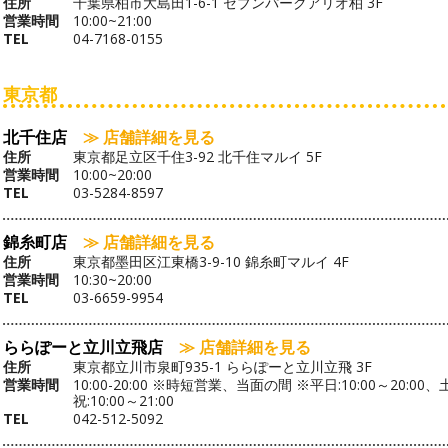
住所
千葉県柏市大島田1-6-1 セブンパークアリオ柏 3F
営業時間
10:00~21:00
TEL
04-7168-0155
東京都
北千住店
≫ 店舗詳細を見る
住所
東京都足立区千住3-92 北千住マルイ 5F
営業時間
10:00~20:00
TEL
03-5284-8597
錦糸町店
≫ 店舗詳細を見る
住所
東京都墨田区江東橋3-9-10 錦糸町マルイ 4F
営業時間
10:30~20:00
TEL
03-6659-9954
ららぽーと立川立飛店
≫ 店舗詳細を見る
住所
東京都立川市泉町935-1 ららぽーと立川立飛 3F
営業時間
10:00-20:00 ※時短営業、当面の間 ※平日:10:00～20:00、
祝:10:00～21:00
TEL
042-512-5092