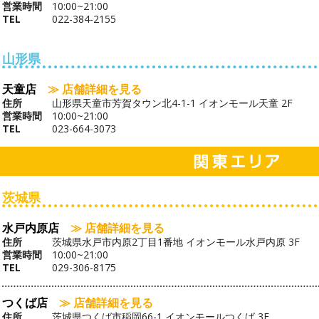
営業時間
10:00~21:00
TEL
022-384-2155
山形県
天童店
≫ 店舗詳細を見る
住所
山形県天童市芳賀タウン北4-1-1 イオンモール天童 2F
営業時間
10:00~21:00
TEL
023-664-3073
茨城県
水戸内原店
≫ 店舗詳細を見る
住所
茨城県水戸市内原2丁目1番地 イオンモール水戸内原 3F
営業時間
10:00~21:00
TEL
029-306-8175
つくば店
≫ 店舗詳細を見る
住所
茨城県つくば市稲岡66-1 イオンモールつくば 3F